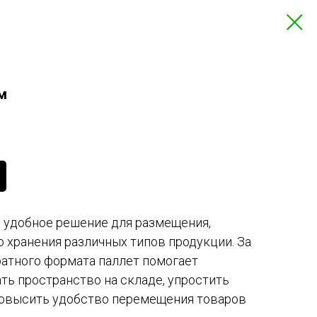
м
 удобное решение для размещения,
 хранения различных типов продукции. За
ратного формата паллет помогает
ь пространство на складе, упростить
повысить удобство перемещения товаров