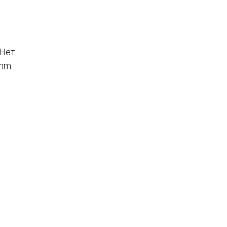
 Нет
 mm