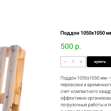
Поддон 1050x1050 м
500
р.
купить
Поддон 1050x1050 мм —
перевозки и временного
счет компактного квад
эффективно организоват
погрузочные работы и 