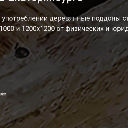
употреблении деревянные поддоны с
1000 и 1200x1200 от физических и юри
вку.