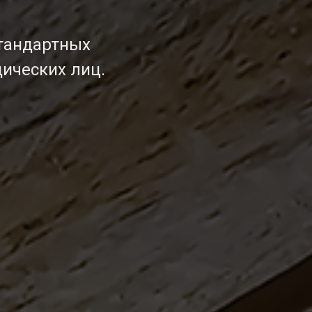
тандартных
дических лиц.